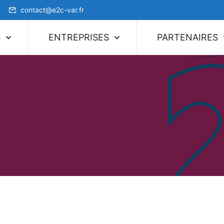
contact@e2c-var.fr
S
ENTREPRISES
PARTENAIRES