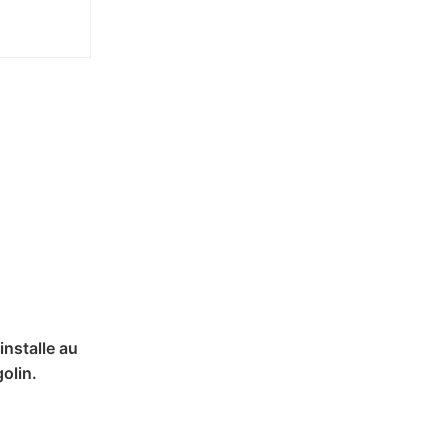
installe au
olin.