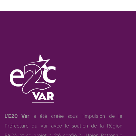
L’E2C Var
a été créée sous l’impulsion de la
Préfecture du Var avec le soutien de la Région
PACA et ce projet a été confié à l’
Union Patronale