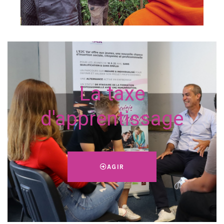
La taxe
d'apprentissage
AGIR