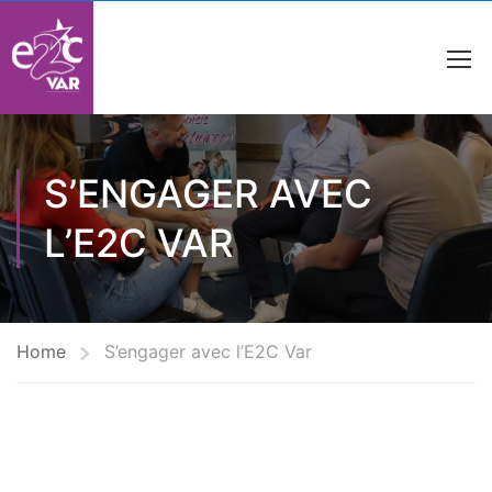
S’ENGAGER AVEC
L’E2C VAR
Home
S’engager avec l’E2C Var