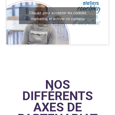
Cliquez pour accepter les cookies
marketing et activer ce contenu
NOS
DIFFÉRENTS
AXES DE