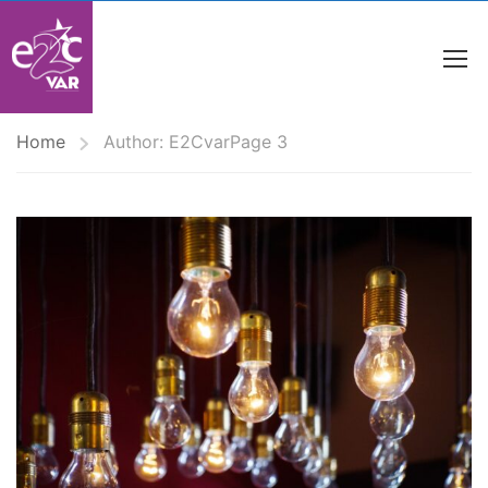
Home
Author: E2Cvar
Page 3