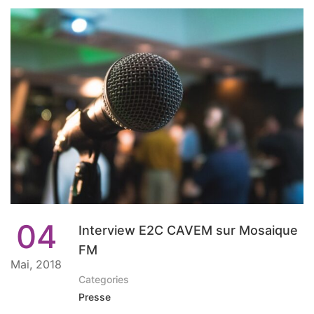
04
Interview E2C CAVEM sur Mosaique
FM
Mai, 2018
Categories
Presse