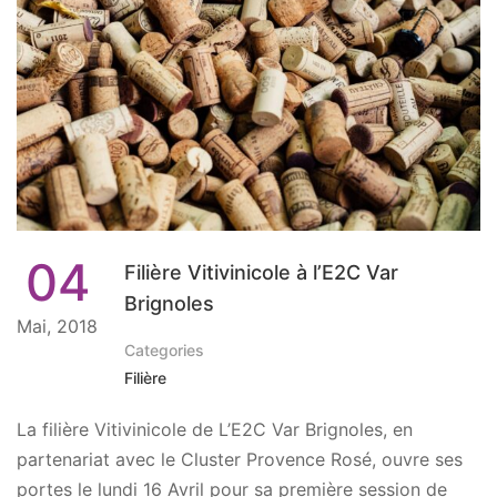
04
Filière Vitivinicole à l’E2C Var
Brignoles
Mai, 2018
Categories
Filière
La filière Vitivinicole de L’E2C Var Brignoles, en
partenariat avec le Cluster Provence Rosé, ouvre ses
portes le lundi 16 Avril pour sa première session de