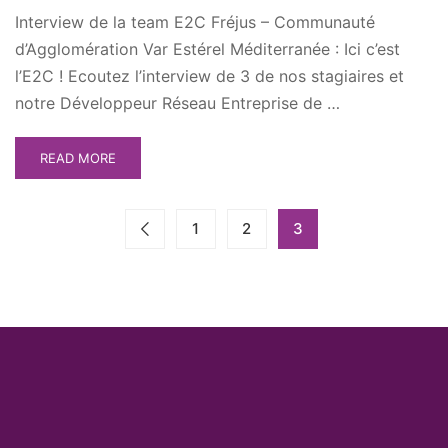
Interview de la team E2C Fréjus – Communauté
d’Agglomération Var Estérel Méditerranée : Ici c’est
l’E2C ! Ecoutez l’interview de 3 de nos stagiaires et
notre Développeur Réseau Entreprise de …
READ MORE
1
2
3