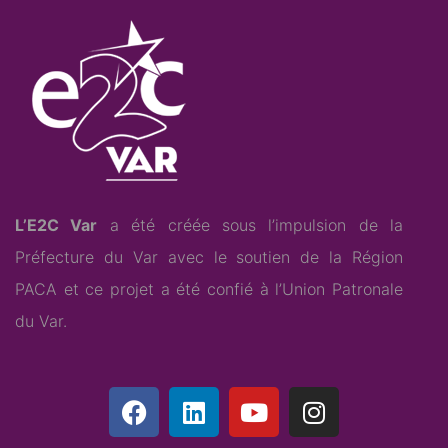
L’E2C Var
a été créée sous l’impulsion de la
Préfecture du Var avec le soutien de la Région
PACA et ce projet a été confié à l’
Union Patronale
du Var
.