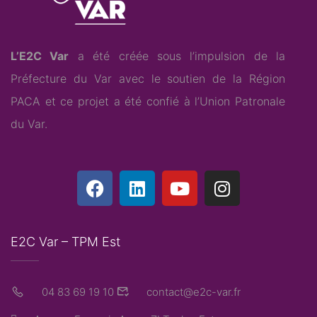
L’E2C Var
a été créée sous l’impulsion de la
Préfecture du Var avec le soutien de la Région
PACA et ce projet a été confié à l’
Union Patronale
du Var
.
E2C Var – TPM Est
04 83 69 19 10
contact@e2c-var.fr