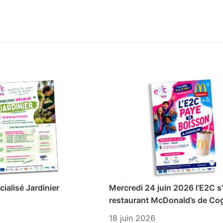
ialisé Jardinier
Mercredi 24 juin 2026 l’E2C s’
restaurant McDonald’s de Cog
18 juin 2026