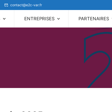
contact@e2c-var.fr
S
ENTREPRISES
PARTENAIRES