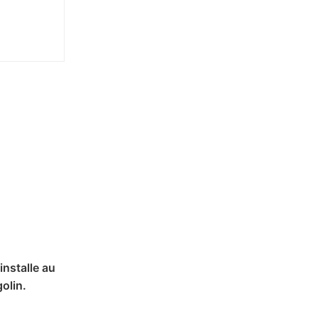
installe au
olin.