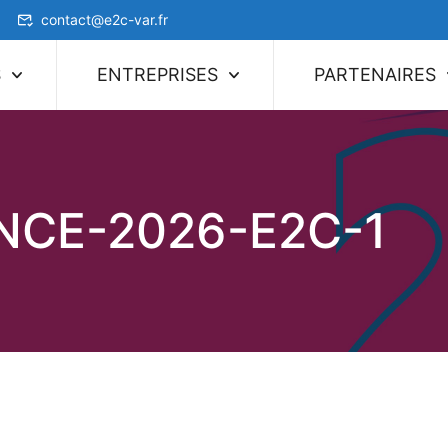
contact@e2c-var.fr
S
ENTREPRISES
PARTENAIRES
NCE-2026-E2C-1