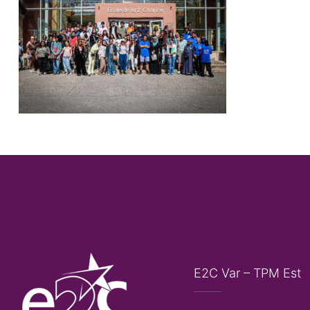
E2C Var – TPM Est