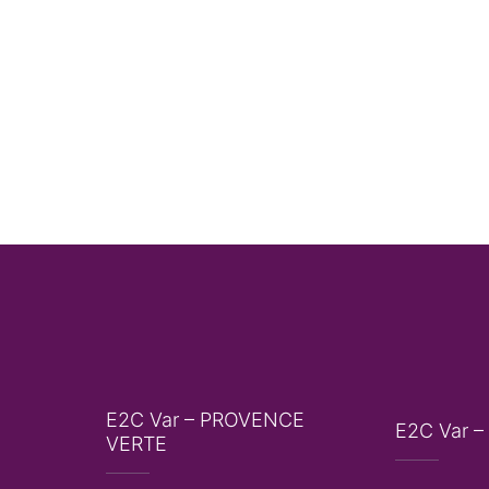
E2C Var – PROVENCE
E2C Var –
VERTE