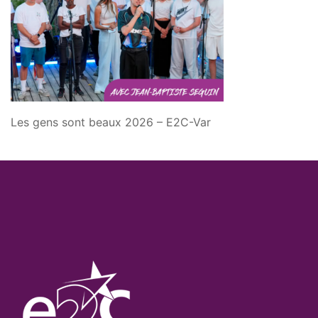
Les gens sont beaux 2026 – E2C-Var