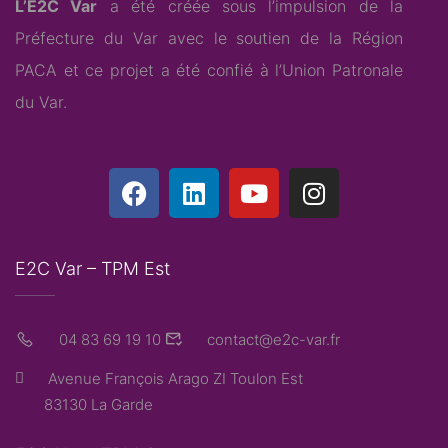
L’E2C Var
a été créée sous l’impulsion de la
Préfecture du Var avec le soutien de la Région
PACA et ce projet a été confié à l’
Union Patronale
du Var
.
E2C Var – TPM Est
04 83 69 19 10
contact@e2c-var.fr
Avenue François Arago ZI Toulon Est
83130 La Garde