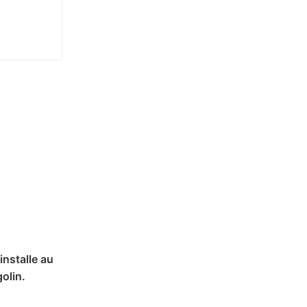
installe au
olin.