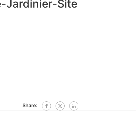
Jardinier-Site
Share: