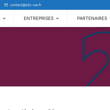
contact@e2c-var.fr
S
ENTREPRISES
PARTENAIRES