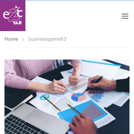
Home
businessgame83