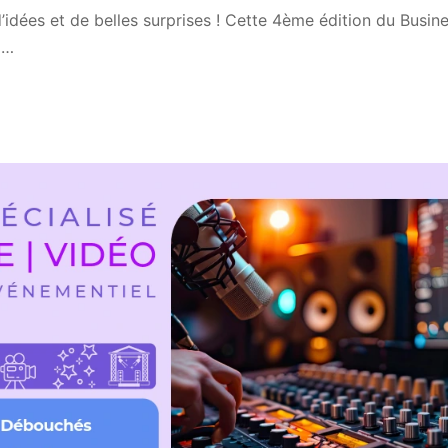
d’idées et de belles surprises ! Cette 4ème édition du Busi
 …