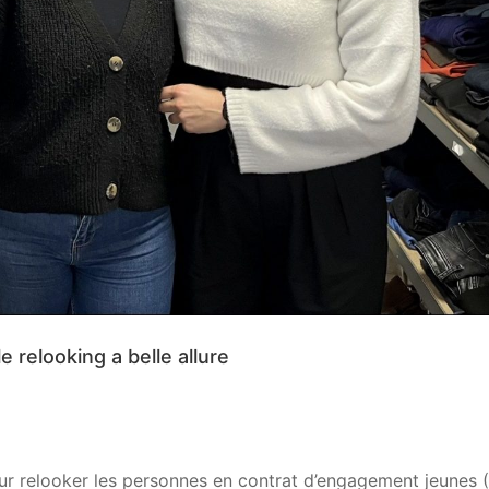
e relooking a belle allure
r relooker les personnes en contrat d’engagement jeunes (