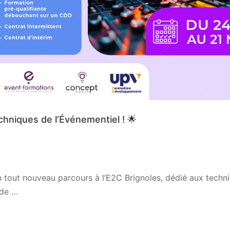
chniques de l’Événementiel ! 🌟
tout nouveau parcours à l’E2C Brignoles, dédié aux techn
 de …