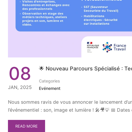
08
🌟 Nouveau Parcours Spécialisé : Te
Categories
JAN, 2025
Evénement
Nous sommes ravis de vous annoncer le lancement d’un 
l’événementiel : son, image et lumière ! 🎤🎥💡 📅 Dates
READ MORE