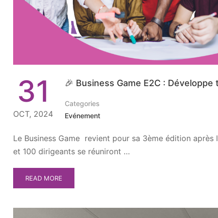
31
🎉 Business Game E2C : Développe t
Categories
OCT, 2024
Evénement
Le Business Game revient pour sa 3ème édition après 
et 100 dirigeants se réuniront …
READ MORE