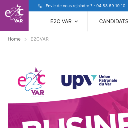
Envie de nous rejoindre ? - 04 83 69 19 10
E2C VAR
CANDIDAT
Home
E2CVAR