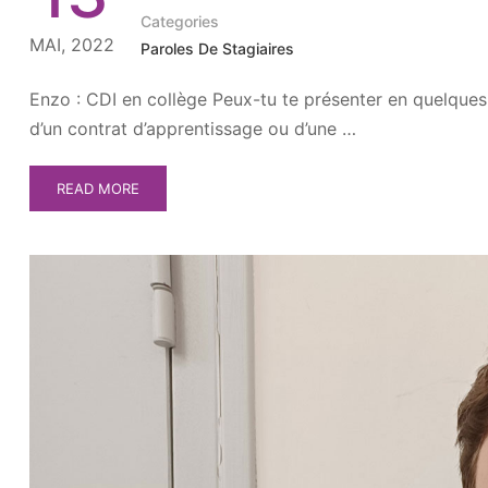
Categories
MAI, 2022
Paroles De Stagiaires
Enzo : CDI en collège Peux-tu te présenter en quelques m
d’un contrat d’apprentissage ou d’une …
READ MORE