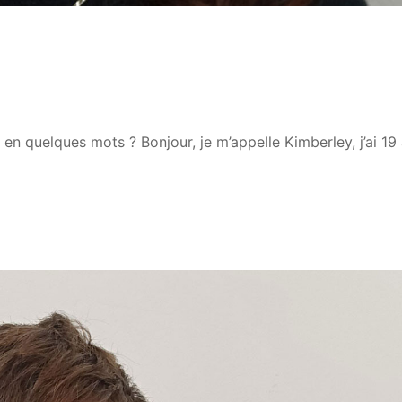
 quelques mots ? Bonjour, je m’appelle Kimberley, j’ai 19 a
…