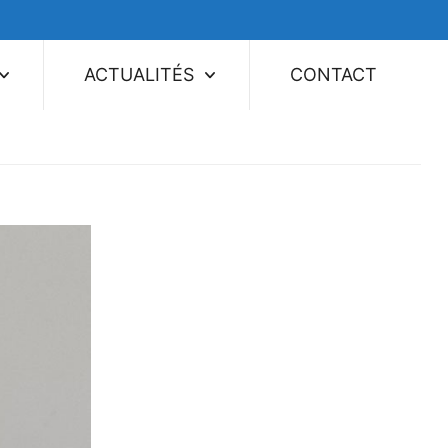
ACTUALITÉS
CONTACT