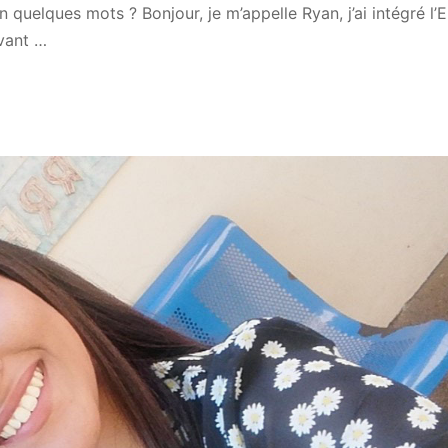
 quelques mots ? Bonjour, je m’appelle Ryan, j’ai intégré l’
vant …