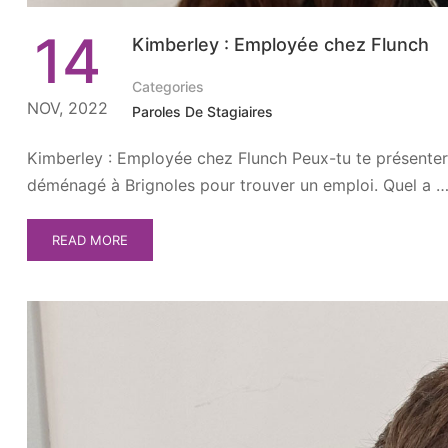
14
Kimberley : Employée chez Flunch
Categories
NOV, 2022
Paroles De Stagiaires
Kimberley : Employée chez Flunch Peux-tu te présenter en
déménagé à Brignoles pour trouver un emploi. Quel a 
READ MORE