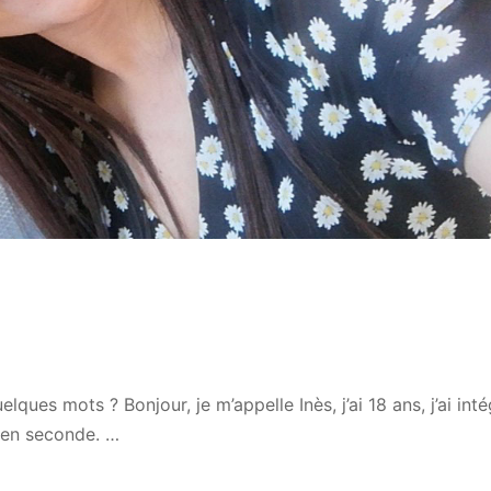
lques mots ? Bonjour, je m’appelle Inès, j’ai 18 ans, j’ai int
 en seconde. …