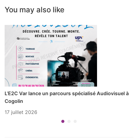
You may also like
L’E2C Var lance un parcours spécialisé Audiovisuel à
P
Cogolin
1 
17 juillet 2026