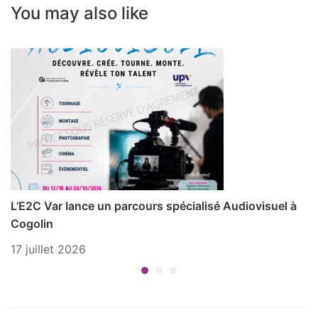
You may also like
L’E2C Var lance un parcours spécialisé Audiovisuel à
P
Cogolin
1 
17 juillet 2026