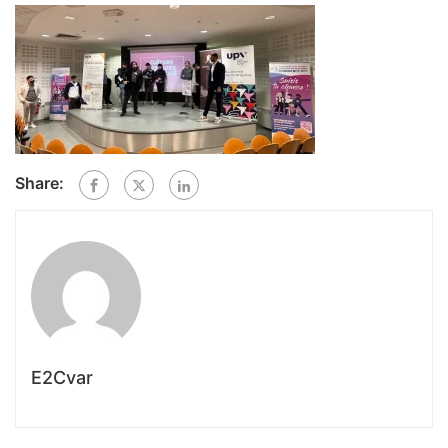
Share:
E2Cvar