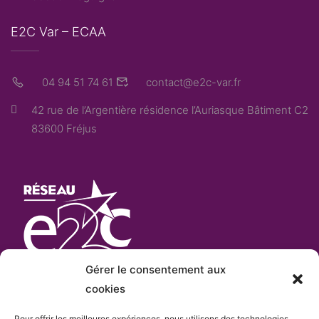
E2C Var – ECAA
04 94 51 74 61
contact@e2c-var.fr
42 rue de l’Argentière résidence l’Auriasque Bâtiment C2
83600 Fréjus
Gérer le consentement aux
cookies
Pour offrir les meilleures expériences, nous utilisons des technologies