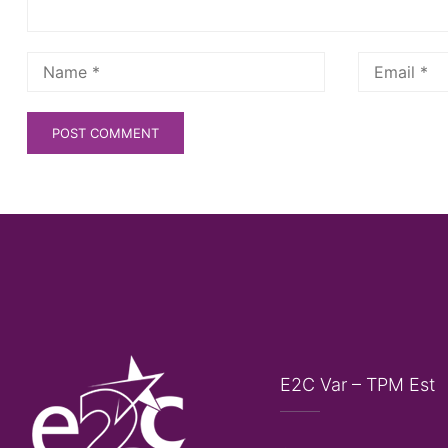
E2C Var – TPM Est