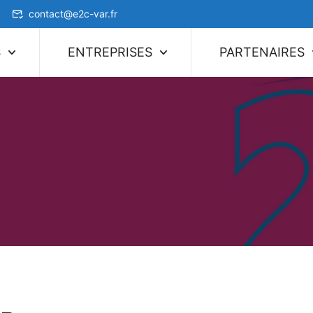
contact@e2c-var.fr
S
ENTREPRISES
PARTENAIRES