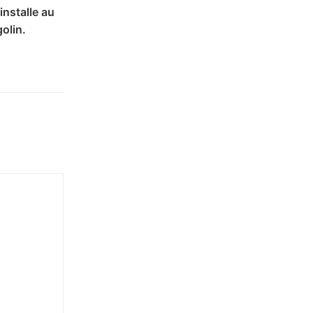
installe au
olin.