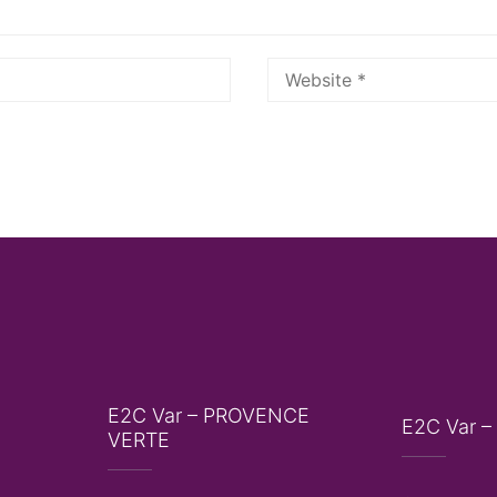
E2C Var – PROVENCE
E2C Var –
VERTE