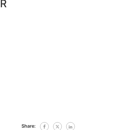
AR
Share: