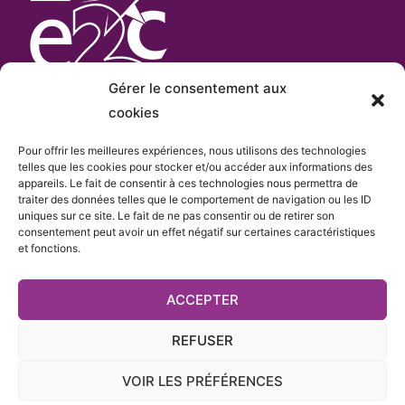
Gérer le consentement aux
cookies
Pour offrir les meilleures expériences, nous utilisons des technologies
L’E2C Var
est «membre actif» du
réseau Français
telles que les cookies pour stocker et/ou accéder aux informations des
appareils. Le fait de consentir à ces technologies nous permettra de
e
des Écoles de la 2
Chance
qui comprend plus de
traiter des données telles que le comportement de navigation ou les ID
cent sites.
uniques sur ce site. Le fait de ne pas consentir ou de retirer son
consentement peut avoir un effet négatif sur certaines caractéristiques
et fonctions.
ACCEPTER
REFUSER
VOIR LES PRÉFÉRENCES
e
L'Ecole de la 2
Chance du Var - Membre du
Réseau