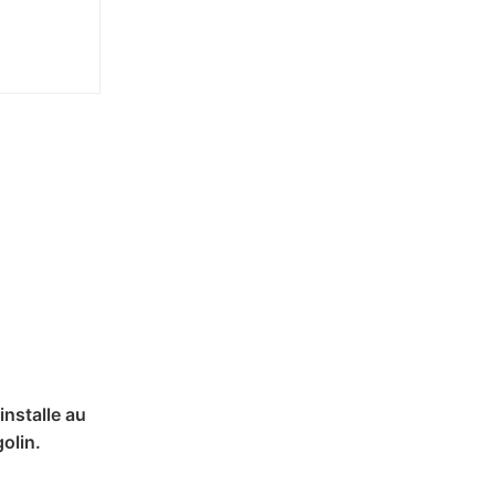
installe au
olin.