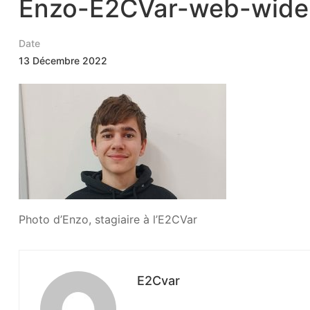
Enzo-E2CVar-web-wide
Date
13 Décembre 2022
Photo d’Enzo, stagiaire à l’E2CVar
E2Cvar