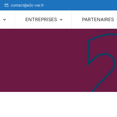
contact@e2c-var.fr
S
ENTREPRISES
PARTENAIRES