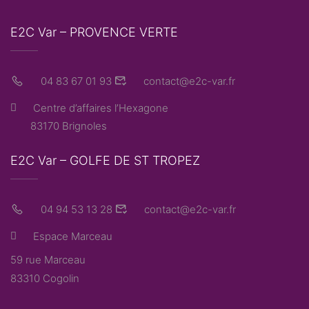
E2C Var – PROVENCE VERTE
04 83 67 01 93
contact@e2c-var.fr
Centre d’affaires l’Hexagone
83170 Brignoles
E2C Var – GOLFE DE ST TROPEZ
04 94 53 13 28
contact@e2c-var.fr
Espace Marceau
59 rue Marceau
83310 Cogolin