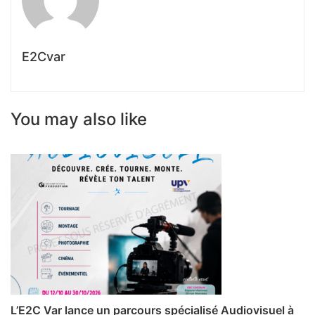
E2Cvar
You may also like
L’E2C Var lance un parcours spécialisé Audiovisuel à
P