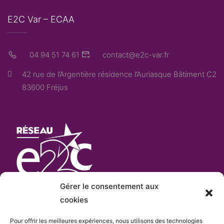
E2C Var – ECAA
04 94 51 74 61
contact@e2c-var.fr
42 rue de l’Argentière résidence l’Auriasque Bâtiment C2
83600 Fréjus
Gérer le consentement aux
cookies
Pour offrir les meilleures expériences, nous utilisons des technologies