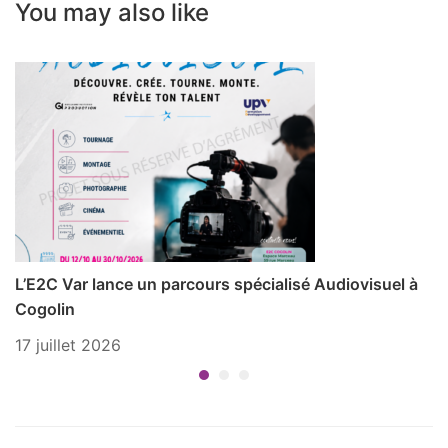
You may also like
L’E2C Var lance un parcours spécialisé Audiovisuel à
P
Cogolin
1 
17 juillet 2026