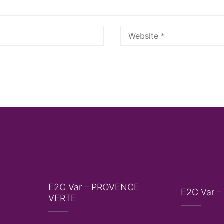
E2C Var – PROVENCE
E2C Var –
VERTE