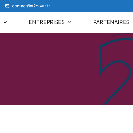
contact@e2c-var.fr
S
ENTREPRISES
PARTENAIRES