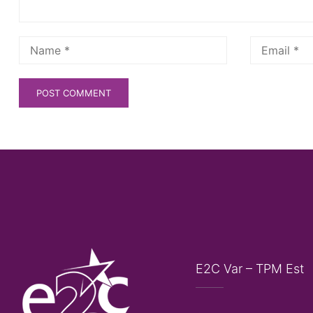
E2C Var – TPM Est