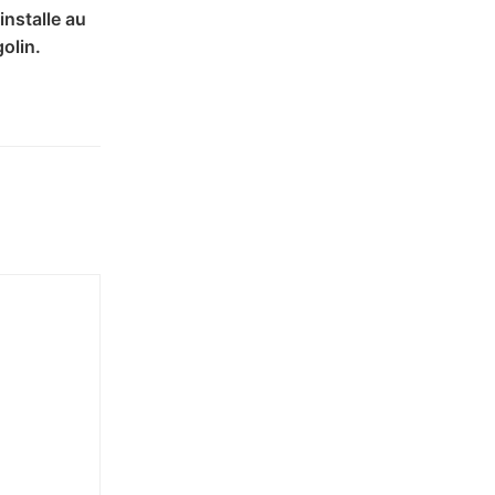
installe au
olin.