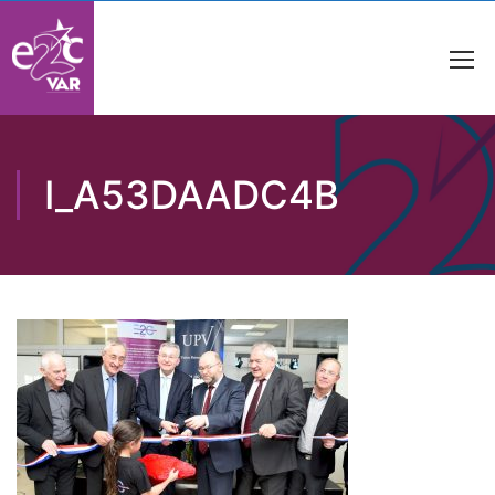
I_A53DAADC4B