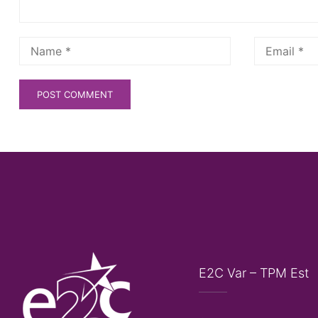
E2C Var – TPM Est