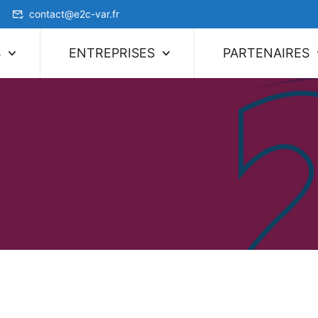
contact@e2c-var.fr
S
ENTREPRISES
PARTENAIRES