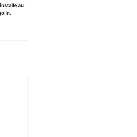
installe au
olin.