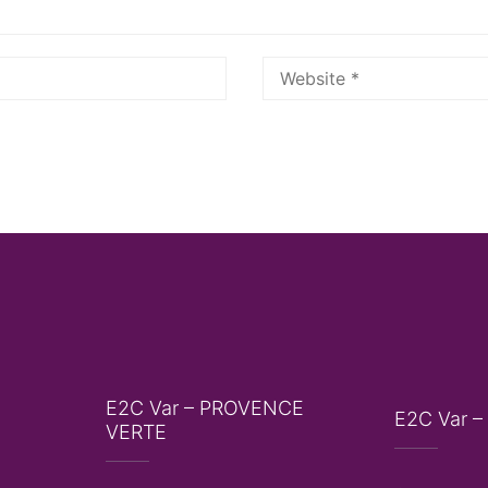
E2C Var – PROVENCE
E2C Var –
VERTE