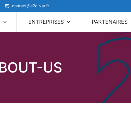
contact@e2c-var.fr
S
ENTREPRISES
PARTENAIRES
BOUT-US