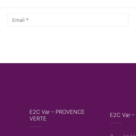
E2C Var – PROVENCE
E2C Var –
VERTE