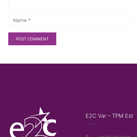
E2C Var – TPM Est