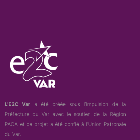
L’E2C Var
a été créée sous l’impulsion de la
Préfecture du Var avec le soutien de la Région
PACA et ce projet a été confié à l’
Union Patronale
du Var
.