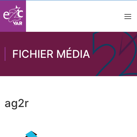
FICHIER MÉDIA
ag2r