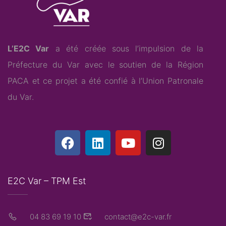
L’E2C Var
a été créée sous l’impulsion de la
Préfecture du Var avec le soutien de la Région
PACA et ce projet a été confié à l’
Union Patronale
du Var
.
E2C Var – TPM Est
04 83 69 19 10
contact@e2c-var.fr