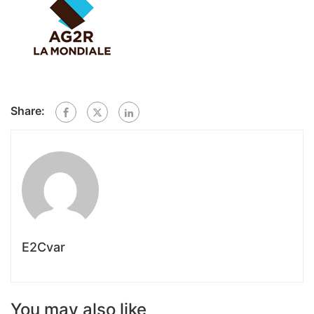
Share:
E2Cvar
You may also like