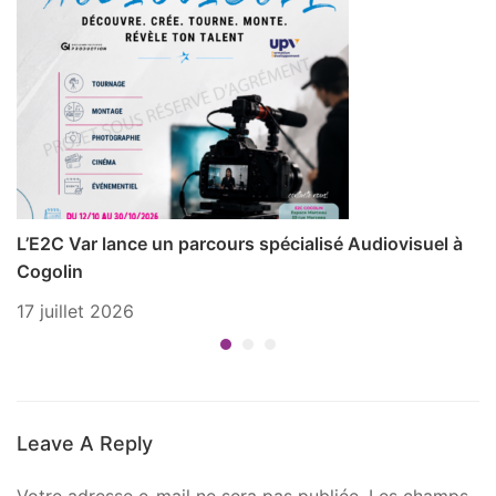
L’E2C Var lance un parcours spécialisé Audiovisuel à
P
Cogolin
1 
17 juillet 2026
Leave A Reply