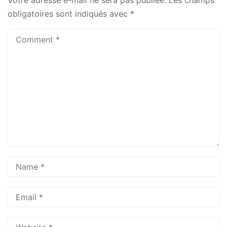
Votre adresse e-mail ne sera pas publiée.
Les champs
obligatoires sont indiqués avec
*