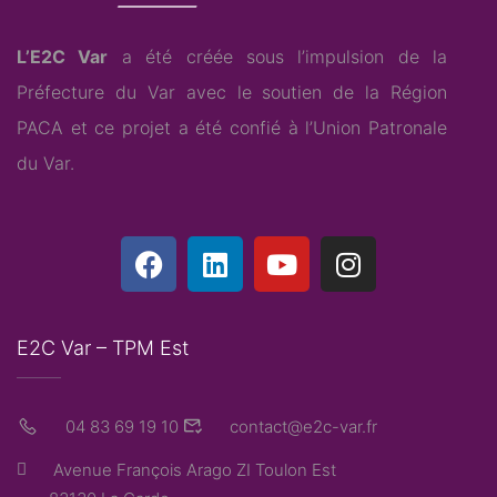
L’E2C Var
a été créée sous l’impulsion de la
Préfecture du Var avec le soutien de la Région
PACA et ce projet a été confié à l’
Union Patronale
du Var
.
E2C Var – TPM Est
04 83 69 19 10
contact@e2c-var.fr
Avenue François Arago ZI Toulon Est