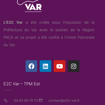
L’E2C Var
a été créée sous l’impulsion de la
Préfecture du Var avec le soutien de la Région
PACA et ce projet a été confié à l’
Union Patronale
du Var
.
E2C Var – TPM Est
04 83 69 19 10
contact@e2c-var.fr