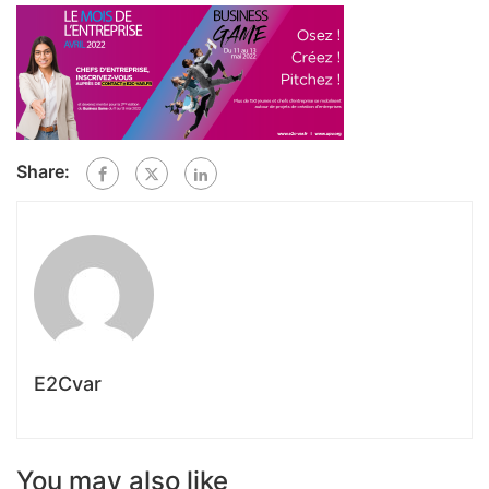
Share:
E2Cvar
You may also like