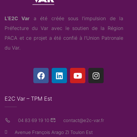
L’E2C Var
a été créée sous l’impulsion de la
Préfecture du Var avec le soutien de la Région
PACA et ce projet a été confié à l’
Union Patronale
du Var
.
E2C Var – TPM Est
04 83 69 19 10
contact@e2c-var.fr
Avenue François Arago ZI Toulon Est