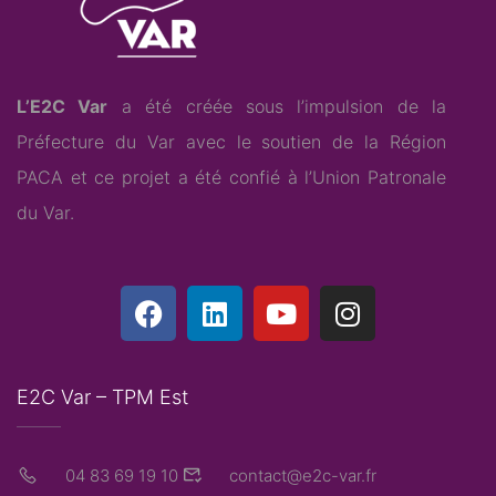
L’E2C Var
a été créée sous l’impulsion de la
Préfecture du Var avec le soutien de la Région
PACA et ce projet a été confié à l’
Union Patronale
du Var
.
E2C Var – TPM Est
04 83 69 19 10
contact@e2c-var.fr