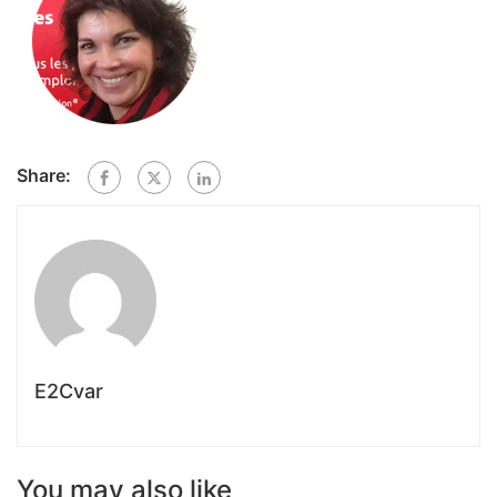
Share:
E2Cvar
You may also like